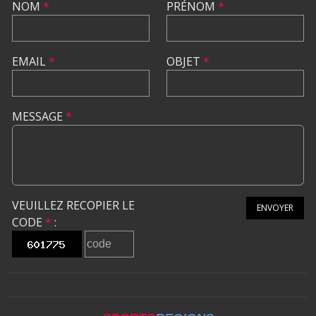
NOM
*
PRÉNOM
*
EMAIL
*
OBJET
*
MESSAGE
*
VEUILLEZ RECOPIER LE
ENVOYER
CODE
*
: