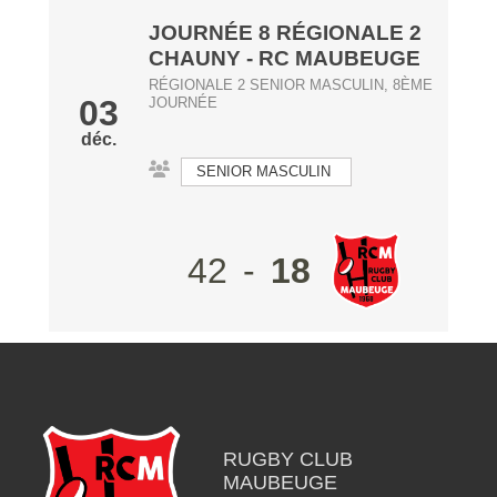
JOURNÉE 8 RÉGIONALE 2
CHAUNY
- RC MAUBEUGE
RÉGIONALE 2 SENIOR MASCULIN, 8ÈME
03
JOURNÉE
déc.
SENIOR MASCULIN
42
-
18
RUGBY CLUB
MAUBEUGE